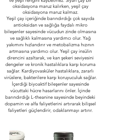
ve yeşil rengini kaybetmez. Siyah çay bir
oksidasyona maruz kalırken, yeşil çay
oksidasyona maruz kalmaz.
Yeşil çay içeriğinde barındırdığı çok sayıda
antioksidan ve sağlığa faydalı mikro
bileşenler sayesinde vücudun zinde olmasına
ve sağlıklı kalmasına yardımcı olur. Yağ
yakımını hızlandırır ve metobalizma hızının
artmasına yardımcı olur. Yeşil çay insülin
direncini azaltarak, ve kan şekeri seviyesini
dengeler ve kronik hastalıklara karşı koruma
sağlar. Kardiyovasküler hastalıklara, zararlı
virüslere, bakterilere karşı koruyuculuk sağlar.
İçerdiği biyoaktif bileşenler sayesinde
vücuttaki hücre hasarlarını önler. İçinde
barındırdığı L-theanine sayesinde beyindeki
dopamin ve alfa faliyetlerini artırarak bilişsel
faliyetleri güçlendirir, odaklanmayı artırır.