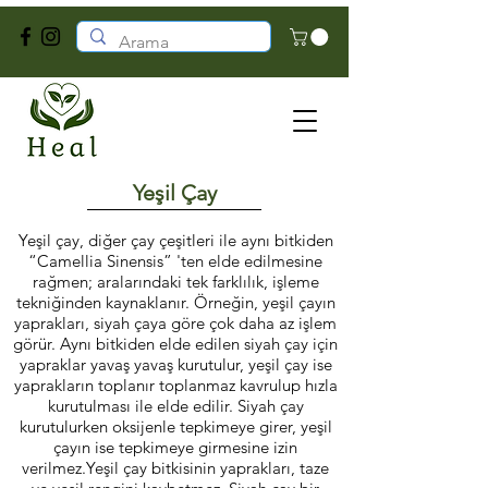
Yeşil Çay
Yeşil çay, diğer çay çeşitleri ile aynı bitkiden
“Camellia Sinensis” 'ten elde edilmesine
rağmen; aralarındaki tek farklılık, işleme
tekniğinden kaynaklanır. Örneğin, yeşil çayın
yaprakları, siyah çaya göre çok daha az işlem
görür. Aynı bitkiden elde edilen siyah çay için
yapraklar yavaş yavaş kurutulur, yeşil çay ise
yaprakların toplanır toplanmaz kavrulup hızla
kurutulması ile elde edilir. Siyah çay
kurutulurken oksijenle tepkimeye girer, yeşil
çayın ise tepkimeye girmesine izin
verilmez.Yeşil çay bitkisinin yaprakları, taze